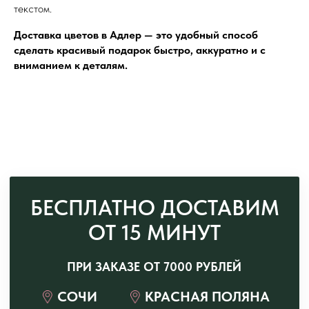
текстом.
Доставка цветов в Адлер — это удобный способ
сделать красивый подарок быстро, аккуратно и с
вниманием к деталям.
Сочи, ул. Конституции СССР, 20
Открыть в Яндекс Картах →
Красная Поляна, ул. Турчинского, 39
Открыть в Яндекс Картах →