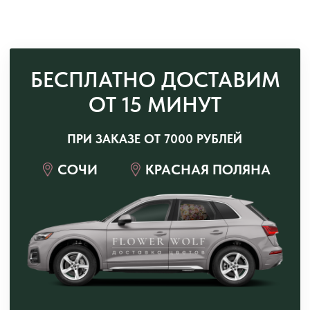
ПРИЕЗЖАЙТЕ В НАШИ
СТУДИИ
Сочи, ул. Конституции СССР, 20
Открыть в Яндекс Картах →