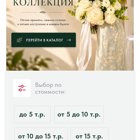
Выбор по
стоимости:
до 5 т.р.
от 5 до 10 т.р.
от 10 до 15 т.р.
от 15 т.р.
👑VIP букеты
ПОДОБРАТЬ БУКЕТ