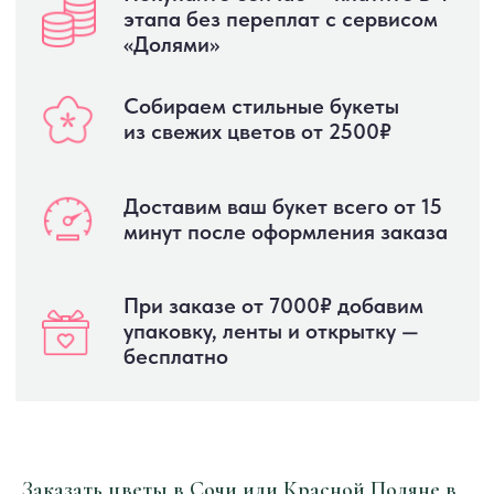
ПОМОЖЕМ ВЫБРАТЬ:
+7 988 152 88 08
ПРИЕЗЖАЙТЕ В НАШИ САЛОНЫ:
Сочи, ул. Конституции СССР,
20
Открыть в Яндекс Картах →
Красная Поляна, ул. Турчинского, 39
Открыть в Яндекс Картах →
Заказать цветы в Сочи или Красной Поляне в