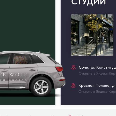
СТУДИИ
Сочи, ул. Конститу
Открыть в Яндекс Кар
Красная Поляна, ул.
Открыть в Яндекс Кар