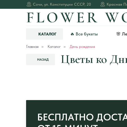
Сочи, ул. Конституции СССР, 20
Красная По
🔥 Все букеты
🌸 Л
КАТАЛОГ
Главная
»
Каталог
»
День рождения
Цветы ко Дн
НАЗАД
БЕСПЛАТНО ДОСТ