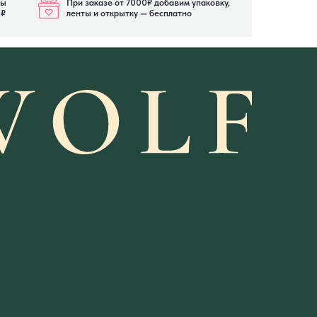
ты
При заказе от 7000₽ добавим упаковку,
0₽
ленты и открытку — бесплатно