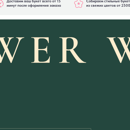
Доставим ваш букет всего от 15
Собираем стильные буке
минут после оформления заказа
из свежих цветов от 250