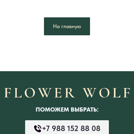
На главную
ПОМОЖЕМ ВЫБРАТЬ:
+7 988 152 88 08
ПРИЕЗЖАЙТЕ В НАШИ САЛОНЫ:
Сочи, ул. Конституции СССР,
20
Открыть в Яндекс Картах →
Красная Поляна, ул. Турчинского, 39