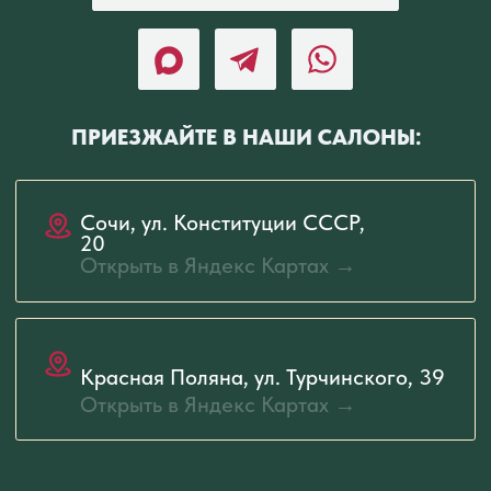
Открыть в Яндекс Картах →
ИП Курганникова Н.В. ИНН 031720686560
ОГРН 319237500460668
Политика конфиденциальности
Согласие на обработку персональных данных